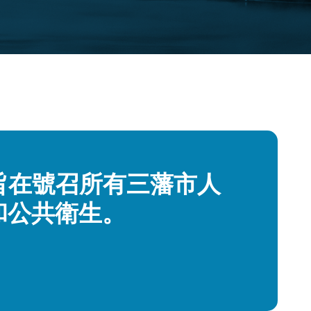
旨在號召所有三藩市人
和公共衛生。