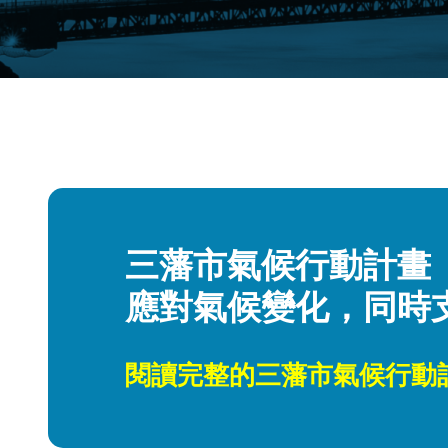
三藩市氣候行動計畫
應對氣候變化，同時
閱讀完整的三藩市氣候行動