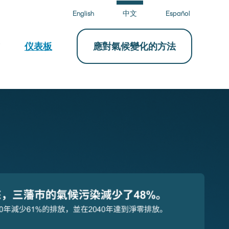
English
中文
Español
仪表板
應對氣候變化的方法
on