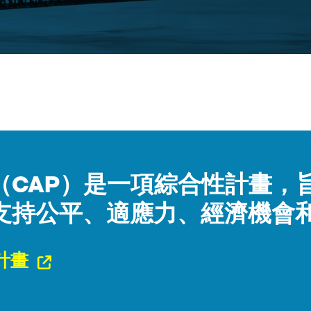
（CAP）是一項綜合性計畫，
支持公平、適應力、經濟機會
計畫