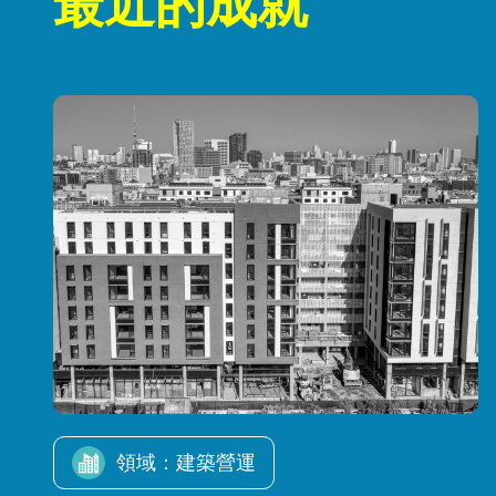
最近的成就
Image
領域：建築營運