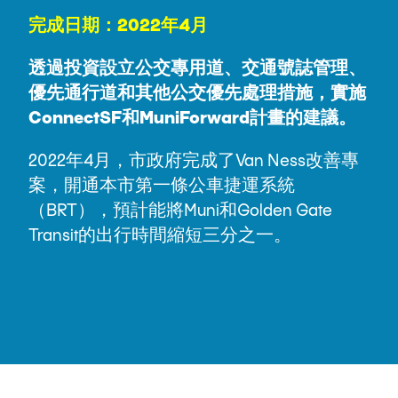
完成日期：2022年4月
透過投資設立公交專用道、交通號誌管理、
優先通行道和其他公交優先處理措施，實施
ConnectSF和MuniForward計畫的建議。
2022年4月，市政府完成了Van Ness改善專
案，開通本市第一條公車捷運系統
（BRT），預計能將Muni和Golden Gate
Transit的出行時間縮短三分之一。