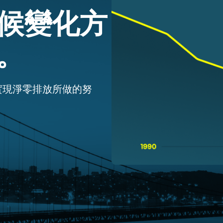
候變化方
。
實現淨零排放所做的努