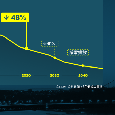
Source:
資料來源：SF 氣候故事板