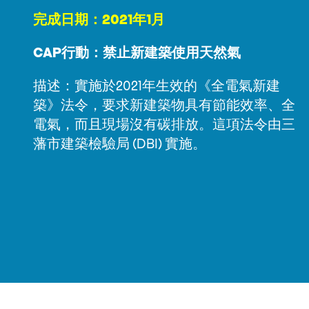
完成日期：2021年1月
CAP行動：禁止新建築使用天然氣
描述：實施於2021年生效的《全電氣新建
築》法令，要求新建築物具有節能效率、全
電氣，而且現場沒有碳排放。這項法令由三
藩市建築檢驗局 (DBI) 實施。