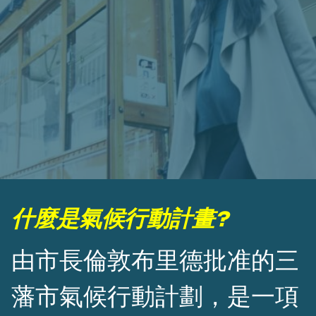
什麼是氣候行動計畫?
由市長倫敦布里德批准的三
藩市氣候行動計劃，是一項