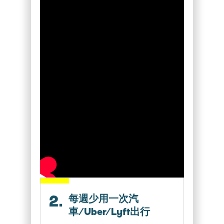
2.
每週少用一次汽
車/Uber/Lyft出行