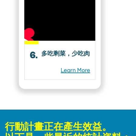
6.
多吃剩菜，少吃肉
Learn More
行動計畫正在產生效益。