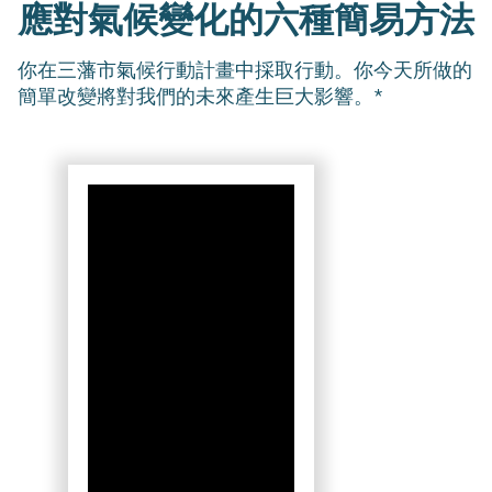
應對氣候變化的六種簡易方法
你在三藩市氣候行動計畫中採取行動。你今天所做的
簡單改變將對我們的未來產生巨大影響。*