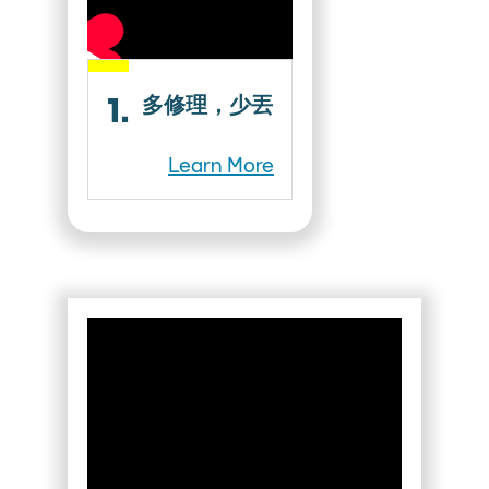
1.
多修理，少丟
Learn More