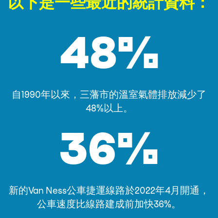
以下是一些最近的統計資料：
48%
自1990年以來，三藩市的溫室氣體排放減少了
48%以上。
36%
新的Van Ness公車捷運線路於2022年4月開通，
公車速度比線路建成前加快36%。